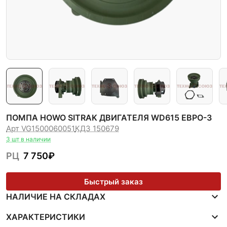
ПОМПА HOWO SITRAK ДВИГАТЕЛЯ WD615 ЕВРО-3
Арт VG1500060051
КДЗ 150679
3 шт в наличии
РЦ
7 750
₽
Быстрый заказ
НАЛИЧИЕ НА СКЛАДАХ
ХАРАКТЕРИСТИКИ