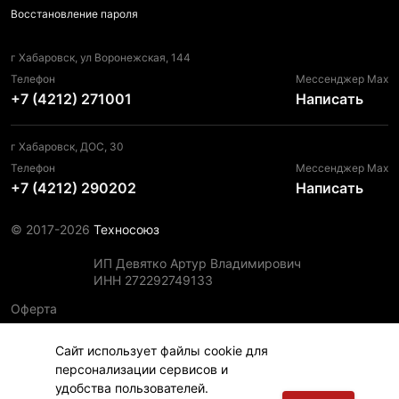
Восстановление пароля
г Хабаровск, ул Воронежская, 144
Телефон
Мессенджер Max
+7 (4212) 271001
Написать
г Хабаровск, ДОС, 30
Телефон
Мессенджер Max
+7 (4212) 290202
Написать
© 2017-2026
Техносоюз
ИП Девятко Артур Владимирович
ИНН 272292749133
Оферта
Пользовательское соглашение
Сайт использует файлы cookie для
Политика конфиденциальности
персонализации сервисов и
Политика использования файлов cookie
удобства пользователей.