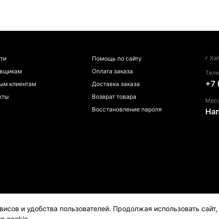
г Ха
ти
Помощь по сайту
авщикам
Оплата заказа
Тел
+7 
ым клиентам
Доставка заказа
кты
Возврат товара
Мес
Восстановление пароля
На
висов и удобства пользователей. Продолжая использовать сайт
в cookie