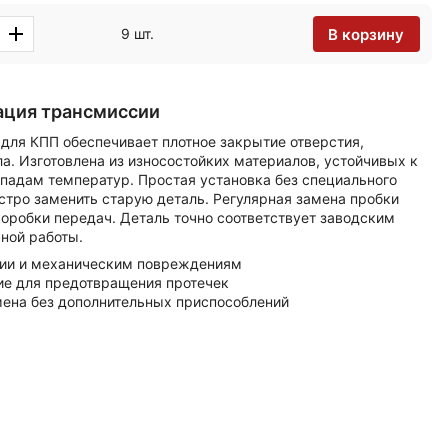
В корзину
9 шт.
ация трансмиссии
ля КПП обеспечивает плотное закрытие отверстия,
а. Изготовлена из износостойких материалов, устойчивых к
падам температур. Простая установка без специального
стро заменить старую деталь. Регулярная замена пробки
оробки передач. Деталь точно соответствует заводским
ной работы.
зии и механическим повреждениям
ие для предотвращения протечек
мена без дополнительных приспособлений