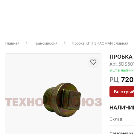
Главная
Трансмиссия
Пробка КПП SHACMAN сливная
ПРОБКА
Арт 5DS50
9 шт в наличи
РЦ
720
Быстрый
НАЛИЧИ
Склад
Самовывоз