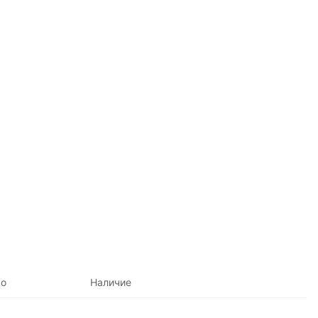
во
Наличие