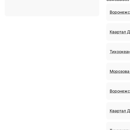
Воронежс
Квартал 
Тихоокеан
Морозова 
Воронежс
Квартал 