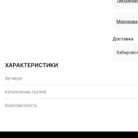
Тихоокеан
Морозова 
Доставка
Хабаровс
ХАРАКТЕРИСТИКИ
Артикул
Каталожная группа
Комплектность