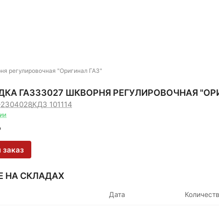
ня регулировочная "Оригинал ГАЗ"
КА ГАЗ33027 ШКВОРНЯ РЕГУЛИРОВОЧНАЯ "ОРИ
-2304028
КДЗ 101114
чии
₽
 заказ
Е НА СКЛАДАХ
Дата
Количест