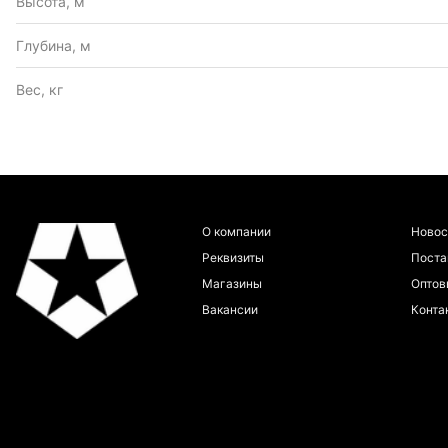
Высота, м
Глубина, м
Вес, кг
О компании
Новос
Реквизиты
Пост
Магазины
Оптов
Вакансии
Конта