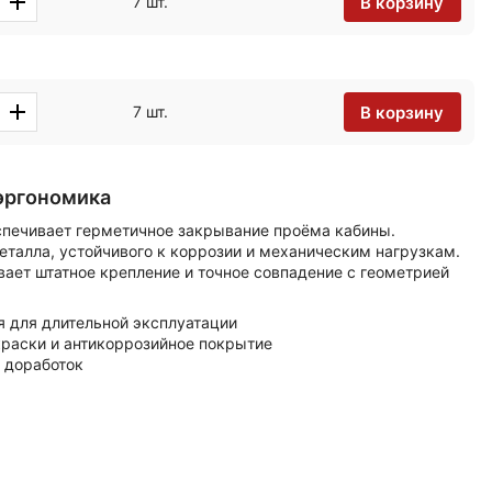
В корзину
7 шт.
В корзину
7 шт.
эргономика
спечивает герметичное закрывание проёма кабины.
еталла, устойчивого к коррозии и механическим нагрузкам.
ает штатное крепление и точное совпадение с геометрией
я для длительной эксплуатации
краски и антикоррозийное покрытие
 доработок