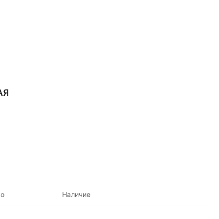
АЯ
во
Наличие