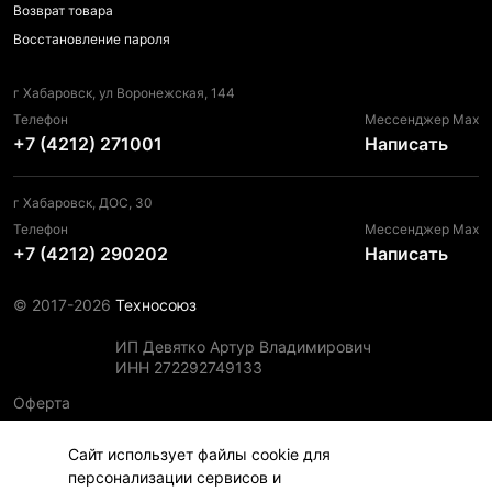
Возврат товара
Восстановление пароля
г Хабаровск, ул Воронежская, 144
Телефон
Мессенджер Max
+7 (4212) 271001
Написать
г Хабаровск, ДОС, 30
Телефон
Мессенджер Max
+7 (4212) 290202
Написать
© 2017-2026
Техносоюз
ИП Девятко Артур Владимирович
ИНН 272292749133
Оферта
Пользовательское соглашение
Сайт использует файлы cookie для
Политика конфиденциальности
персонализации сервисов и
Политика использования файлов cookie