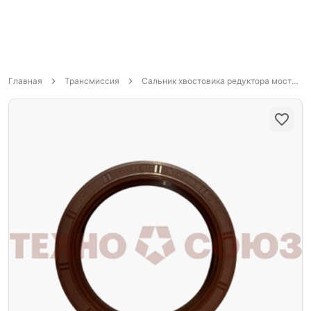
Главная
Трансмиссия
Сальник хвостовика редуктора моста HOWO SITRAK средний мост MCP16 95х120х16