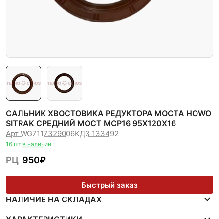
САЛЬНИК ХВОСТОВИКА РЕДУКТОРА МОСТА HOWO
SITRAK СРЕДНИЙ МОСТ MCP16 95Х120Х16
Арт WG7117329006
КДЗ 133492
16 шт в наличии
РЦ
950
₽
Быстрый заказ
НАЛИЧИЕ НА СКЛАДАХ