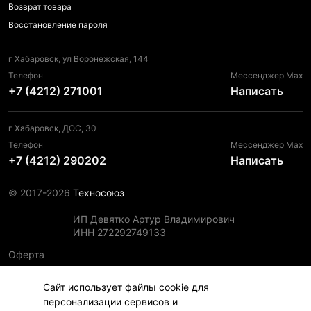
Возврат товара
Восстановление пароля
г Хабаровск, ул Воронежская, 144
Телефон
Мессенджер Max
+7 (4212) 271001
Написать
г Хабаровск, ДОС, 30
Телефон
Мессенджер Max
+7 (4212) 290202
Написать
© 2017-2026
Техносоюз
ИП Девятко Артур Владимирович
ИНН 272292749133
Оферта
Пользовательское соглашение
Сайт использует файлы cookie для
Политика конфиденциальности
персонализации сервисов и
Политика использования файлов cookie