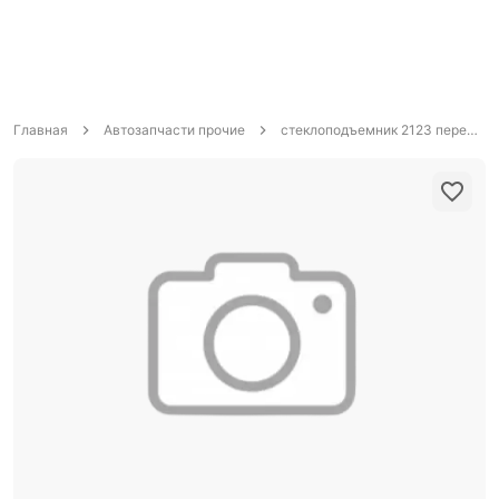
Главная
Автозапчасти прочие
стеклоподъемник 2123 перед прав электр в сб. под трос