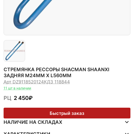
СТРЕМЯНКА РЕССОРЫ SHACMAN SHAANXI
ЗАДНЯЯ M24ММ X L560ММ
Арт DZ9118520124
КДЗ 118844
11 шт в наличии
РЦ
2 450
₽
Быстрый заказ
НАЛИЧИЕ НА СКЛАДАХ