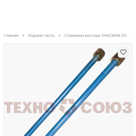
Главная
Ходовая часть
Стремянка рессоры SHACMAN SHAANXI задняя M24мм x L560мм