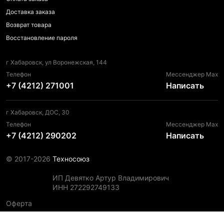
Доставка заказа
Возврат товара
Восстановление пароля
г Хабаровск, ул Воронежская, 144
Телефон
Мессенджер Max
+7 (4212) 271001
Написать
г Хабаровск, ДОС, 30
Телефон
Мессенджер Max
+7 (4212) 290202
Написать
© 2017-2026
Техносоюз
ИП Девятко Артур Владимирович
ИНН 272292749133
Оферта
Пользовательское соглашение