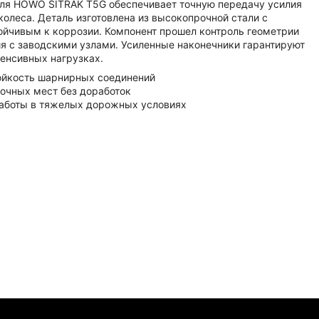
для HOWO SITRAK T5G обеспечивает точную передачу усилия
колеса. Деталь изготовлена из высокопрочной стали с
йчивым к коррозии. Компонент прошел контроль геометрии
я с заводскими узлами. Усиленные наконечники гарантируют
тенсивных нагрузках.
ойкость шарнирных соединений
дочных мест без доработок
аботы в тяжелых дорожных условиях