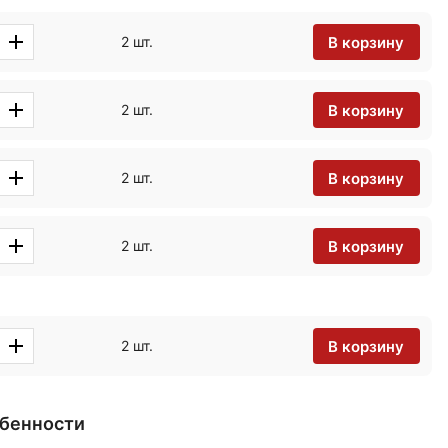
В корзину
2 шт.
В корзину
2 шт.
В корзину
2 шт.
В корзину
2 шт.
В корзину
2 шт.
обенности