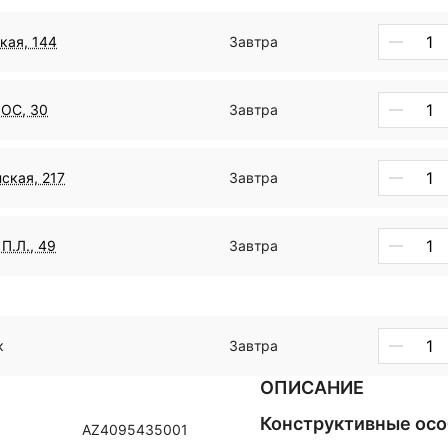
кая, 144
Завтра
ДОС, 30
Завтра
ская, 217
Завтра
П.Л., 49
Завтра
к
Завтра
ОПИСАНИЕ
Конструктивные ос
AZ4095435001