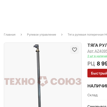
Главная
Рулевое управление
Тяга рулевая поперечная 
ТЯГА РУ
Арт AZ409
2 шт в наличи
РЦ
8 9
Быстрый
НАЛИЧИ
Склад
Самовывоз