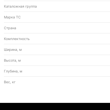
Каталожная группа
Марка ТС
Страна
Комплектность
Ширина, м
Высота, м
Глубина, м
Вес, кг