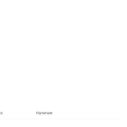
во
Наличие