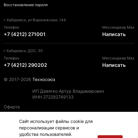
Восстановление пароля
г Хабаровск, ул Воронежская, 144
Телефон
Мессенджер Max
+7 (4212) 271001
Написать
г Хабаровск, ДОС, 30
Телефон
Мессенджер Max
+7 (4212) 290202
Написать
© 2017-2026
Техносоюз
ИП Девятко Артур Владимирович
ИНН 272292749133
Оферта
Пользовательское соглашение
Сайт использует файлы cookie для
Политика конфиденциальности
персонализации сервисов и
Политика использования файлов cookie
удобства пользователей.