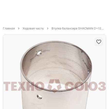
Главная
Ходовая часть
Втулка балансира SHACMAN D=120 d=110