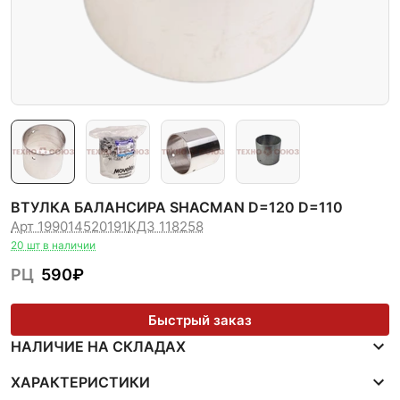
ВТУЛКА БАЛАНСИРА SHACMAN D=120 D=110
Арт 199014520191
КДЗ 118258
20 шт в наличии
РЦ
590
₽
Быстрый заказ
НАЛИЧИЕ НА СКЛАДАХ
ХАРАКТЕРИСТИКИ