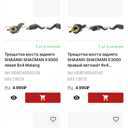
5 шт в наличии
3 шт в наличии
Трещотка моста заднего
Трещотка моста заднего
SHAANXI SHACMAN X3000
SHAANXI SHACMAN X3000
левая 8x4 Malang
правый автомат 8x4
Malang
Арт HD90149340139
Арт HD90149340140
КДЗ 118774
КДЗ 118775
РЦ
4 990
₽
РЦ
4 990
₽