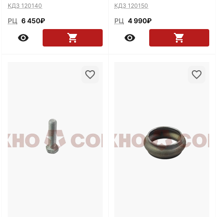
КДЗ 120140
КДЗ 120150
РЦ
6 450
₽
РЦ
4 990
₽