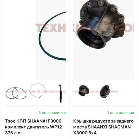
3 шт в наличии
1 шт в наличии
Трос КПП SHAANXI F3000
Крышка редуктора заднего
комплект двигатель WP12
моста SHAANXI SHACMAN
375 л.с.
X3000 8х4