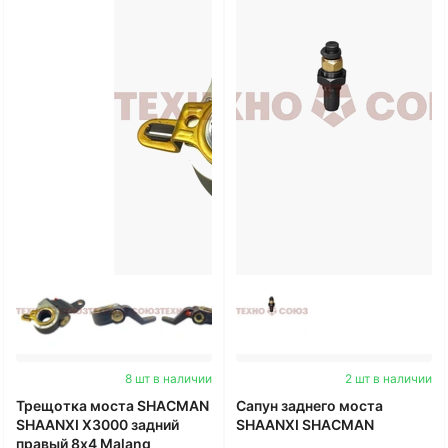
8 шт в наличии
2 шт в наличии
Трещотка моста SHACMAN
Сапун заднего моста
SHAANXI X3000 задний
SHAANXI SHACMAN
правый 8x4 Malang