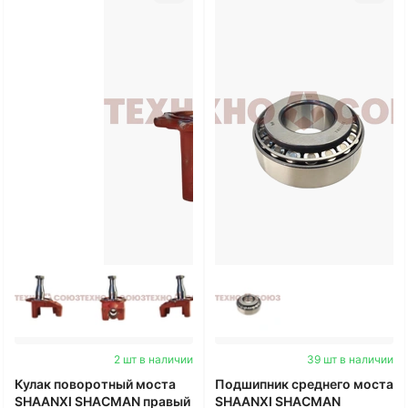
2 шт в наличии
39 шт в наличии
Кулак поворотный моста
Подшипник среднего моста
SHAANXI SHACMAN правый
SHAANXI SHACMAN